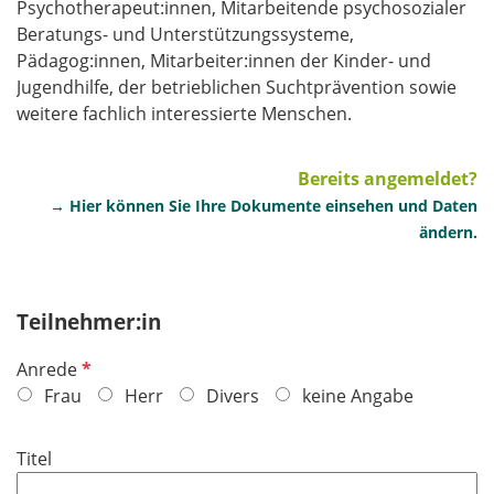
Psychotherapeut:innen, Mitarbeitende psychosozialer
Beratungs- und Unterstützungssysteme,
Pädagog:innen, Mitarbeiter:innen der Kinder- und
Jugendhilfe, der betrieblichen Suchtprävention sowie
weitere fachlich interessierte Menschen.
Bereits angemeldet?
→ Hier können Sie Ihre Dokumente einsehen und Daten
ändern.
Teilnehmer:in
P
Anrede
f
Frau
Herr
Divers
keine Angabe
l
i
Titel
c