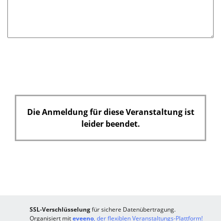
d
Die Anmeldung für diese Veranstaltung ist
leider beendet.
SSL-Verschlüsselung
für sichere Datenübertragung.
Organisiert mit
eveeno
, der flexiblen Veranstaltungs-Plattform!