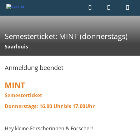
Semesterticket: MINT (donnerstags)
Saarlouis
Anmeldung beendet
MINT
Semesterticket
Donnerstags: 16.00 Uhr bis 17.00Uhr
Hey kleine Forscherinnen & Forscher!