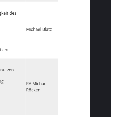
gkeit des
Michael Blatz
tzen
 nutzen
ng
RA Michael
Röcken
n