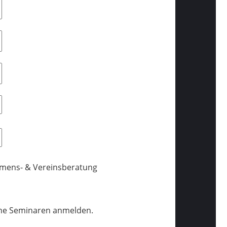
hmens- & Vereinsberatung
line Seminaren anmelden.