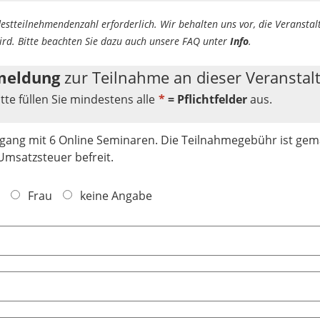
destteilnehmendenzahl erforderlich. Wir behalten uns vor, die Veransta
wird. Bitte beachten Sie dazu auch unsere FAQ unter
Info
.
nmeldung
zur Teilnahme an dieser Veranstal
itte füllen Sie mindestens alle
*
= Pflichtfelder
aus.
gang mit 6 Online Seminaren. Die Teilnahmegebühr ist gemä
Umsatzsteuer befreit.
Frau
keine Angabe