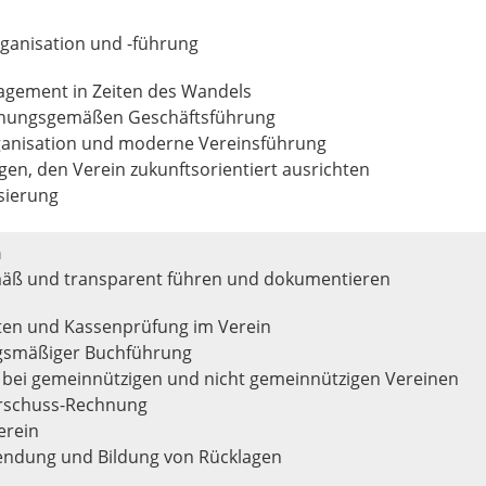
rganisation und -führung
agement in Zeiten des Wandels
dnungsgemäßen Geschäftsführung
rganisation und moderne Vereinsführung
gen, den Verein zukunftsorientiert ausrichten
sierung
n
äß und transparent führen und dokumentieren
ten und Kassenprüfung im Verein
gsmäßiger Buchführung
 bei gemeinnützigen und nicht gemeinnützigen Vereinen
rschuss-Rechnung
erein
endung und Bildung von Rücklagen