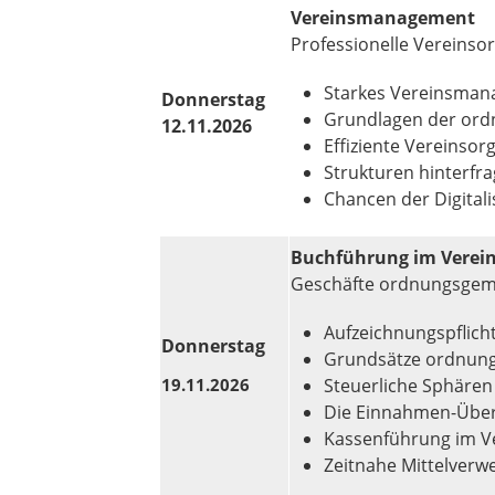
Vereinsmanagement
Professionelle Vereinso
Starkes Vereinsman
Donnerstag
Grundlagen der or
12.11.2026
Effiziente Vereinso
Strukturen hinterfra
Chancen der Digitali
Buchführung im Verei
Geschäfte ordnungsgem
Aufzeichnungspflich
Donnerstag
Grundsätze ordnun
Steuerliche Sphären
19.11.2026
Die Einnahmen-Übe
Kassenführung im V
Zeitnahe Mittelverw