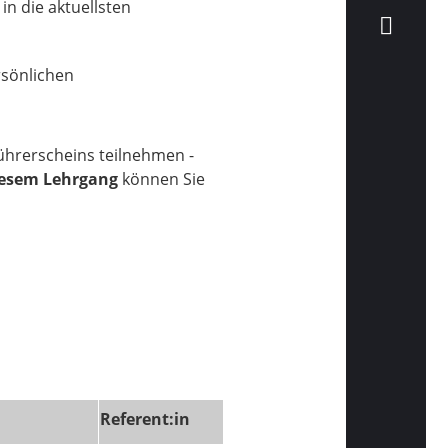
in die aktuellsten
rsönlichen
ührerscheins teilnehmen -
iesem Lehrgang
können Sie
Referent:in