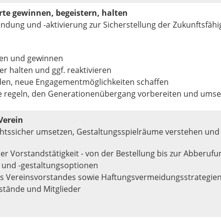
rte gewinnen, begeistern, halten
ndung und -aktivierung zur Sicherstellung der Zukunftsfähi
den und gewinnen
r halten und ggf. reaktivieren
den, neue Engagementmöglichkeiten schaffen
e regeln, den Generationenübergang vorbereiten und umse
Verein
chtssicher umsetzen, Gestaltungsspielräume verstehen und
er Vorstandstätigkeit - von der Bestellung bis zur Abberufu
 und -gestaltungsoptionen
es Vereinsvorstandes sowie Haftungsvermeidungsstrategie
stände und Mitglieder