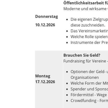
Öffentlichkeitsarbeit f
Moderne und wirksame Ö
Donnerstag
Die eigenen Zielgr
10.12.2026
diese zuschneiden.
Das Vereinsmarketin
Welche Rolle spiele
Instrumente der Pre
Brauchen Sie Geld?
Fundraising für Vereine -
Optionen der Geld- 
Montag
Organisationen
17.12.2026
Welche Form der Mit
Spender und Sponso
Fördermittel - Wege 
Crowdfunding - Form