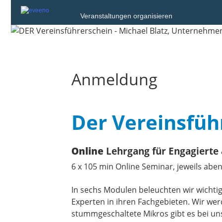
Veranstaltungen organisieren
Anmeldung
Der Vereinsfüh
Online
Lehrgang für Engagierte
6 x 105 min Online Seminar, jeweils aben
In sechs Modulen beleuchten wir wichti
Experten in ihren Fachgebieten. Wir wer
stummgeschaltete Mikros gibt es bei uns