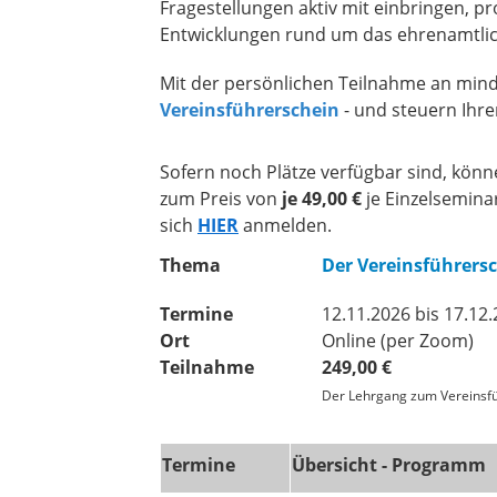
Fragestellungen aktiv mit einbringen, p
Entwicklungen rund um das ehrenamtli
Mit der persönlichen Teilnahme an mind
Vereinsführerschein
- und steuern Ihre
Sofern noch Plätze verfügbar sind, könn
zum Preis von
je 49,00 €
je Einzelsemina
sich
HIER
anmelden.
Thema
Der Vereinsführers
Termine
12.11.2026 bis 17.12.
Ort
Online (per Zoom)
Teilnahme
249,00 €
Der Lehrgang zum Vereinsfüh
Termine
Übersicht - Programm