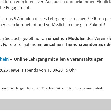
rofitieren vom intensiven Austausch und bekommen Einblick 
che Engagement.
estens 5 Abenden dieses Lehrgangs erreichen Sie Ihren pe
n Verein kompetent und verlässlich in eine gute Zukunft!
en Sie auch gezielt nur an
einzelnen Modulen
des Vereinsf
r. Für die Teilnahme
an einzelnen Themenabenden aus d
chein
–
Online-Lehrgang mit allen 6 Veranstaltungen
2026 , jeweils abends von 18:30-20:15 Uhr
rerschein ist gemäss § 4 Nr. 21 a) bb) UStG von der Umsatzsteuer befreit
.