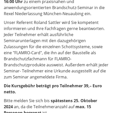
16:00 Uhr
zu einem praxisnahen und
anwendungsorientierten Brandschutz-Seminar in die
Rexel Niederlassung München-Neuaubing ein.
Unser Referent Roland Sattler wird Sie kompetent
informieren und Ihre Fachfragen gerne beantworten.
Jeder Teilnehmer erhält ausführliche
Seminarunterlagen mit den dazugehörigen
Zulassungen für die einzelnen Schottsysteme, sowie
eine "FLAMRO-Card", die ihn auf der Baustelle als
Brandschutzfachmann für FLAMRO-
Brandschutzprodukte ausweist. Außerdem erhält jeder
Seminar- Teilnehmer eine Urkunde ausgestellt auf die
zum Seminar angemeldete Firma.
Die Kursgebühr beträgt pro Teilnehmer 39,– Euro
netto.
Bitte melden Sie sich bis
spätestens 25. Oktober
2024
an, da die Teilnehmeranzahl auf
max. 15
Personen begrenzt
ist.