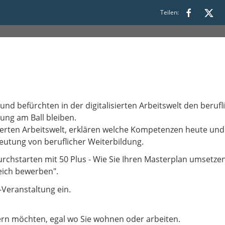
Teilen:
8:30
nd befürchten in der digitalisierten Arbeitswelt den berufl
rung am Ball bleiben.
ierten Arbeitswelt, erklären welche Kompetenzen heute und
deutung von beruflicher Weiterbildung.
urchstarten mit 50 Plus - Wie Sie Ihren Masterplan umsetzen
reich bewerben".
e-Veranstaltung ein.
dern möchten, egal wo Sie wohnen oder arbeiten.