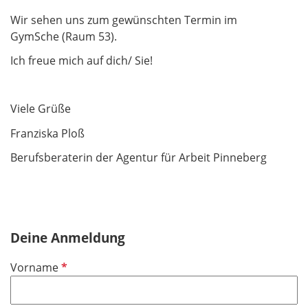
Wir sehen uns zum gewünschten Termin im
GymSche (Raum 53).
Ich freue mich auf dich/ Sie!
Viele Grüße
Franziska Ploß
Berufsberaterin der Agentur für Arbeit Pinneberg
Deine Anmeldung
P
Vorname
f
l