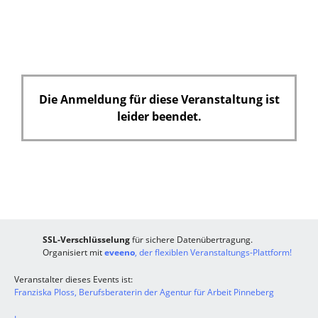
l
d
Die Anmeldung für diese Veranstaltung ist
leider beendet.
SSL-Verschlüsselung
für sichere Datenübertragung.
Organisiert mit
eveeno
, der flexiblen Veranstaltungs-Plattform!
Veranstalter dieses Events ist:
Franziska Ploss, Berufsberaterin der Agentur für Arbeit Pinneberg