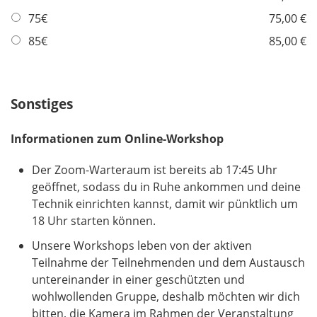
t
75€
75,00 €
f
85€
85,00 €
e
l
d
Sonstiges
Informationen zum Online-Workshop
Der Zoom-Warteraum ist bereits ab 17:45 Uhr
geöffnet, sodass du in Ruhe ankommen und deine
Technik einrichten kannst, damit wir pünktlich um
18 Uhr starten können.
Unsere Workshops leben von der aktiven
Teilnahme der Teilnehmenden und dem Austausch
untereinander in einer geschützten und
wohlwollenden Gruppe, deshalb möchten wir dich
bitten, die Kamera im Rahmen der Veranstaltung