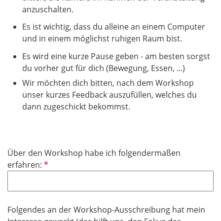
anzuschalten.
Es ist wichtig, dass du alleine an einem Computer
und in einem möglichst ruhigen Raum bist.
Es wird eine kurze Pause geben - am besten sorgst
du vorher gut für dich (Bewegung, Essen, ...)
Wir möchten dich bitten, nach dem Workshop
unser kurzes Feedback auszufüllen, welches du
dann zugeschickt bekommst.
Über den Workshop habe ich folgendermaßen
P
erfahren:
f
l
i
Folgendes an der Workshop-Ausschreibung hat mein
c