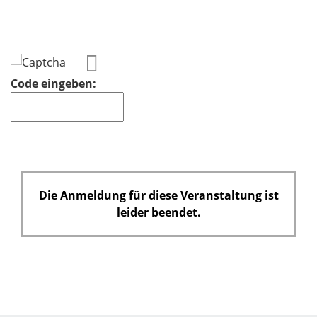
e
l
d
Code eingeben:
Die Anmeldung für diese Veranstaltung ist
leider beendet.