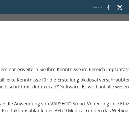
Teilen:
45
eminar erweitern Sie Ihre Kenntnisse im Bereich Implantatp
llierte Kenntnisse für die Erstellung okklusal verschraubte
eitsschritt mit der exocad* Software. Es wird auf alle wes
wie die Anwendung von VARSEO® Smart Veneering Ihre Effizi
 die Produktionsabläufe der BEGO Medical runden das Webina