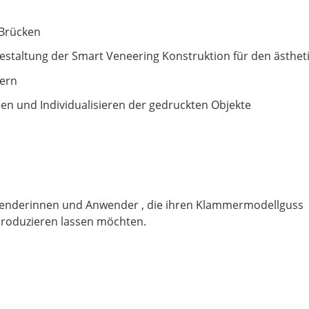
 Brücken
staltung der Smart Veneering Konstruktion für den ästhe
ern
en und Individualisieren der gedruckten Objekte
nwenderinnen und Anwender , die ihren Klammermodellguss
roduzieren lassen möchten.