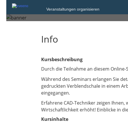
Veranstaltungen organisieren
Freitag, 17. Okt. 2025 von 15:00 bis 15:
Info
Kursbeschreibung
Durch die Teilnahme an diesem Online-S
Während des Seminars erlangen Sie detai
gedruckten Verblendschale in einem Arb
eingegangen.
Erfahrene CAD-Techniker zeigen Ihnen, 
Wirtschaftlichkeit erhöht! Einblicke in
Kursinhalte