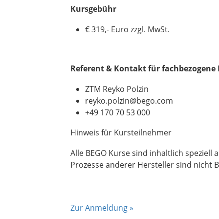
Kursgebühr
€ 319,- Euro zzgl. MwSt
.
Referent & Kontakt für fachbezogene
ZTM Reyko Polzin
reyko.polzin@bego.com
+49 170 70 53 000
Hinweis für Kursteilnehmer
Alle BEGO Kurse sind inhaltlich spezie
Prozesse anderer Hersteller sind nicht 
Zur Anmeldung »