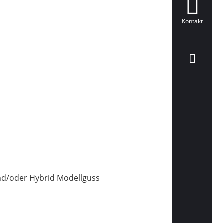
Kontakt
nd/oder Hybrid Modellguss