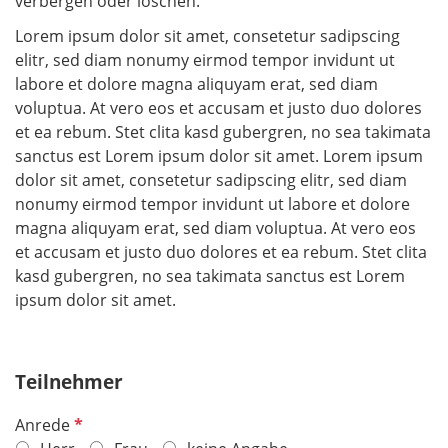
verbergen oder löschen.
Lorem ipsum dolor sit amet, consetetur sadipscing
elitr, sed diam nonumy eirmod tempor invidunt ut
labore et dolore magna aliquyam erat, sed diam
voluptua. At vero eos et accusam et justo duo dolores
et ea rebum. Stet clita kasd gubergren, no sea takimata
sanctus est Lorem ipsum dolor sit amet. Lorem ipsum
dolor sit amet, consetetur sadipscing elitr, sed diam
nonumy eirmod tempor invidunt ut labore et dolore
magna aliquyam erat, sed diam voluptua. At vero eos
et accusam et justo duo dolores et ea rebum. Stet clita
kasd gubergren, no sea takimata sanctus est Lorem
ipsum dolor sit amet.
Teilnehmer
P
Anrede