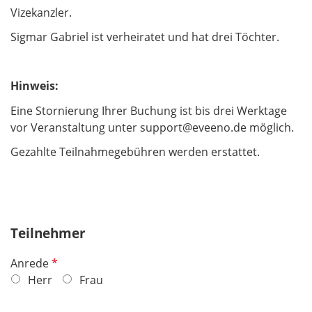
Vizekanzler.
Sigmar Gabriel ist verheiratet und hat drei Töchter.
Hinweis:
Eine Stornierung Ihrer Buchung ist bis drei Werktage
vor Veranstaltung unter support@eveeno.de möglich.
Gezahlte Teilnahmegebühren werden erstattet.
Teilnehmer
P
Anrede
f
Herr
Frau
l