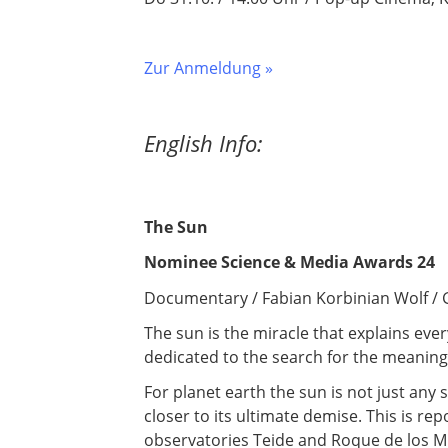
Zur Anmeldung »
English Info:
The Sun
Nominee Science & Media Awards 24
Documentary / Fabian Korbinian Wolf / 
The sun is the miracle that explains ever
dedicated to the search for the meaning
For planet earth the sun is not just any s
closer to its ultimate demise. This is r
observatories Teide and Roque de los Mu