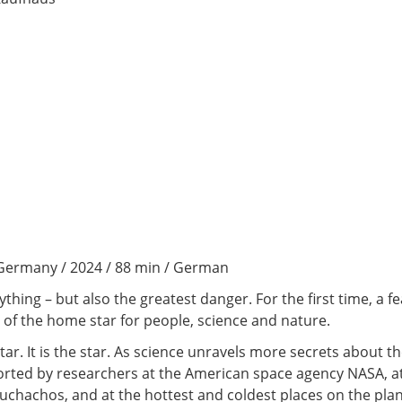
Germany / 2024 / 88 min / German
ything – but also the greatest danger. For the first time, a
 of the home star for people, science and nature.
tar. It is the star. As science unravels more secrets about th
eported by researchers at the American space agency NASA, a
chachos, and at the hottest and coldest places on the plan