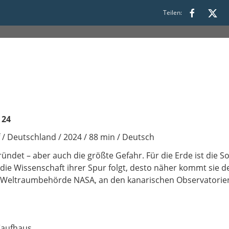
Teilen:
 24
/ Deutschland / 2024 / 88 min / Deutsch
ündet – aber auch die größte Gefahr. Für die Erde ist die So
r die Wissenschaft ihrer Spur folgt, desto näher kommt sie 
 Weltraumbehörde NASA, an den kanarischen Observatorie
Kaufhaus