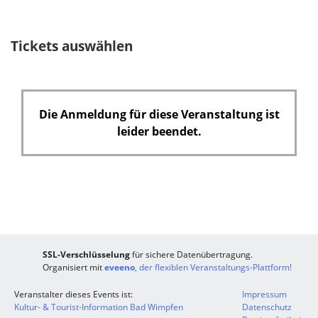
e
l
Tickets auswählen
d
Die Anmeldung für diese Veranstaltung ist
leider beendet.
SSL-Verschlüsselung
für sichere Datenübertragung.
Organisiert mit
eveeno
, der flexiblen Veranstaltungs-Plattform!
Veranstalter dieses Events ist:
Impressum
Kultur- & Tourist-Information Bad Wimpfen
Datenschutz