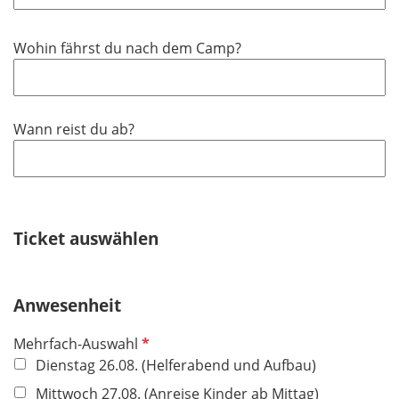
Wohin fährst du nach dem Camp?
Wann reist du ab?
Ticket auswählen
Anwesenheit
P
Mehrfach-Auswahl
f
Dienstag 26.08. (Helferabend und Aufbau)
l
Mittwoch 27.08. (Anreise Kinder ab Mittag)