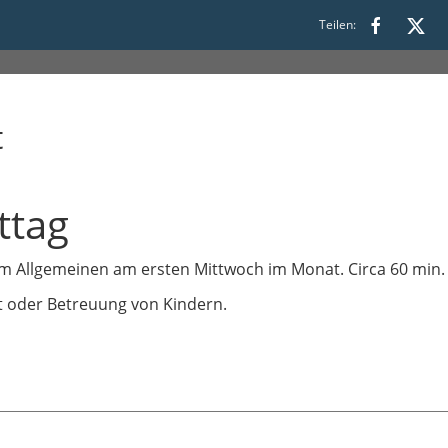
:00
Teilen:
t
ttag
Im Allgemeinen am ersten Mittwoch im Monat. Circa 60 min.
t oder Betreuung von Kindern.