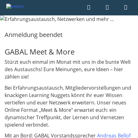
Anmeldung beendet
GABAL Meet & More
Stürzt euch einmal im Monat mit uns in die bunte Welt
des Austauschs! Eure Meinungen, eure Ideen – hier
zählen sie!
Bei Erfahrungsaustausch, Mitgliedervorstellungen und
knackigen Learning Nuggets könnt ihr euer Wissen
vertiefen und euer Netzwerk erweitern. Unser neues
Online Format „Meet & More“ erwartet euch: ein
dynamischer Treffpunkt, der Lernen und Vernetzen
spielend verbindet.
Mit an Bord: GABAL Vorstandssprecher
Andreas Bellof