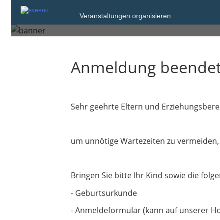
Dienstag, 10. Feb. 2026
Veranstaltungen organisieren
Krefeld
Anmeldung beende
Sehr geehrte Eltern und Erziehungsbere
um unnötige Wartezeiten zu vermeiden, 
Bringen Sie bitte Ihr Kind sowie die fol
- Geburtsurkunde
- Anmeldeformular (kann auf unserer 