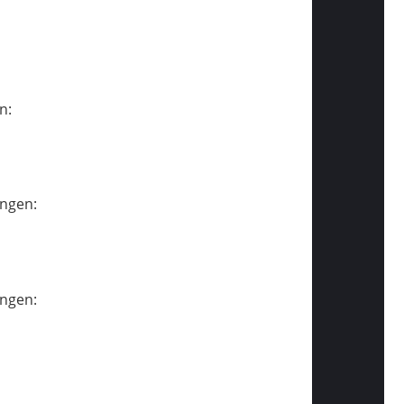
en:
ingen:
ingen: