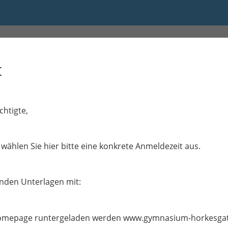
t
chtigte,
wählen Sie hier bitte eine konkrete Anmeldezeit aus.
genden Unterlagen mit:
Homepage runtergeladen werden www.gymnasium-horkesgath