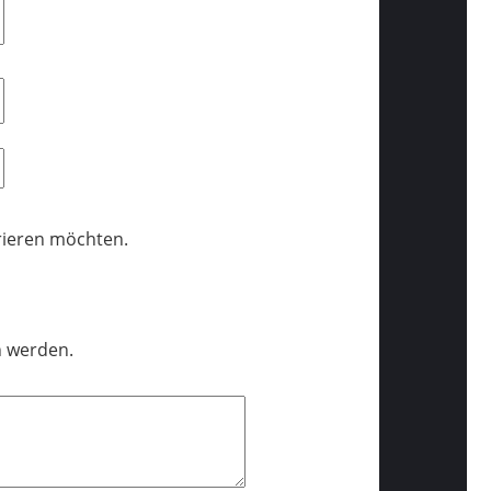
trieren möchten.
n werden.