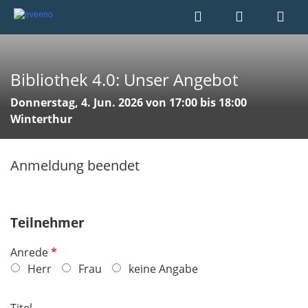
Bibliothek 4.0: Unser Angebot
Donnerstag, 4. Jun. 2026 von 17:00 bis 18:00
Winterthur
Anmeldung beendet
Teilnehmer
P
Anrede
f
Herr
Frau
keine Angabe
l
i
Titel