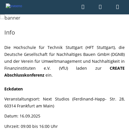
Info
Die Hochschule für Technik Stuttgart (HFT Stuttgart), die
Deutsche Gesellschaft für Nachhaltiges Bauen GmbH (DGNB)
und der Verein für Umweltmanagement und Nachhaltigkeit in
Finanzinstituten e.V. (VfU) laden zur
CREATE
Abschlusskonferenz
ein.
Eckdaten
Veranstaltungsort: Next Studios (Ferdinand-Happ- Str. 28,
60314 Frankfurt am Main)
Datum: 16.09.2025
Uhrzeit: 09:00 bis 16:00 Uhr