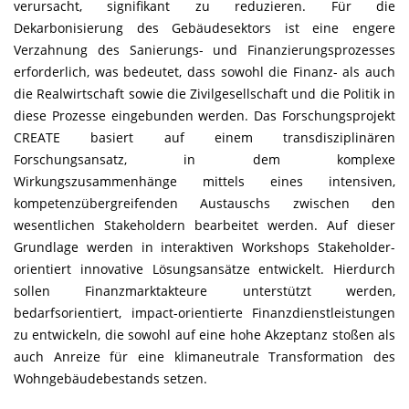
verursacht, signifikant zu reduzieren. Für die
Dekarbonisierung des Gebäudesektors ist eine engere
Verzahnung des Sanierungs- und Finanzierungsprozesses
erforderlich, was bedeutet, dass sowohl die Finanz- als auch
die Realwirtschaft sowie die Zivilgesellschaft und die Politik in
diese Prozesse eingebunden werden. Das Forschungsprojekt
CREATE basiert auf einem transdisziplinären
Forschungsansatz, in dem komplexe
Wirkungszusammenhänge mittels eines intensiven,
kompetenzübergreifenden Austauschs zwischen den
wesentlichen Stakeholdern bearbeitet werden. Auf dieser
Grundlage werden in interaktiven Workshops Stakeholder-
orientiert innovative Lösungsansätze entwickelt. Hierdurch
sollen Finanzmarktakteure unterstützt werden,
bedarfsorientiert, impact-orientierte Finanzdienstleistungen
zu entwickeln, die sowohl auf eine hohe Akzeptanz stoßen als
auch Anreize für eine klimaneutrale Transformation des
Wohngebäudebestands setzen.