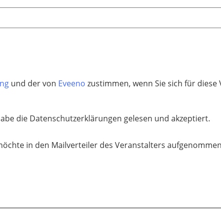
ung
und der von
Eveeno
zustimmen, wenn Sie sich für diese 
habe die Datenschutzerklärungen gelesen und akzeptiert.
möchte in den Mailverteiler des Veranstalters aufgenomme