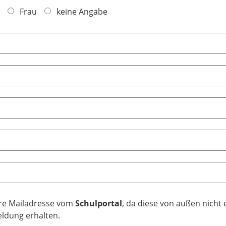
Frau
keine Angabe
re Mailadresse vom
Schulportal
, da diese von außen nicht 
eldung erhalten.