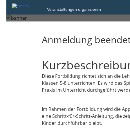
Dienstag, 28. Okt. 2025 von 14:00 bis 1
Veranstaltungen organisieren
Stollberg
Anmeldung beende
Kurzbeschreibu
Diese Fortbildung richtet sich an die L
Klassen 5-8 unterrichten. Es wird das Sp
Praxis im Unterricht durchgeführt werd
Im Rahmen der Fortbildung wird die App
eine Schritt-für-Schritt-Anleitung, die
Kinder durchführbar bleibt.