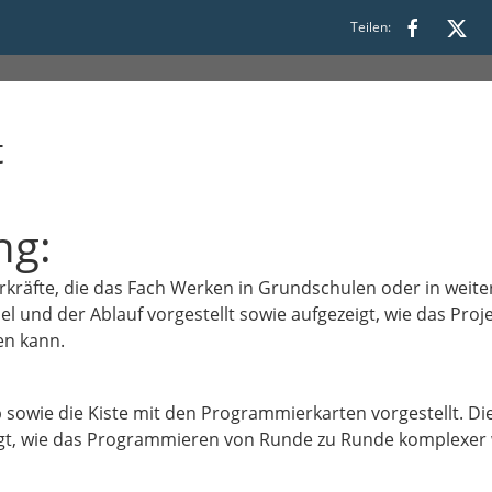
6:30
Teilen:
t
ng:
ehrkräfte, die das Fach Werken in Grundschulen oder in wei
iel und der Ablauf vorgestellt sowie aufgezeigt, wie das Proj
en kann.
 sowie die Kiste mit den Programmierkarten vorgestellt. D
 zeigt, wie das Programmieren von Runde zu Runde komplexer 