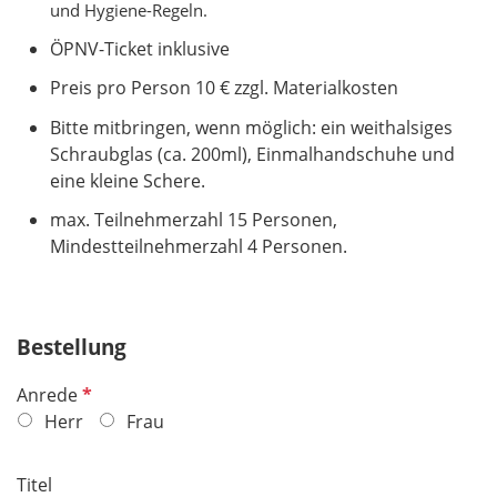
und Hygiene-Regeln.
ÖPNV-Ticket inklusive
Preis pro Person 10 € zzgl. Materialkosten
Bitte mitbringen, wenn möglich: ein weithalsiges
Schraubglas (ca. 200ml), Einmalhandschuhe und
eine kleine Schere.
max. Teilnehmerzahl 15 Personen,
Mindestteilnehmerzahl 4 Personen.
Bestellung
P
Anrede
f
Herr
Frau
l
i
Titel