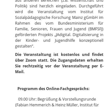
aus anderen Bereichen (z.B. Wissenschaft und
Politik) sind herzlich eingeladen. Durchgeführt
wird die Veranstaltung vom Institut für
Sozialpädagogische Forschung Mainz gGmbH im
Rahmen des vom Bundesministerium für
Familie, Senioren, Frauen und Jugend (BMFSFJ)
geförderten Projekts „JAdigital. Digitalisierung in
der Kinder- und Jugendhilfe konzeptionell
gestalten“.
Die Veranstaltung ist kostenlos und findet
über Zoom statt. Die Zugangsdaten erhalten
Sie rechtzeitig vor der Veranstaltung per E-
Mail.
Programm des Online-Fachgesprächs:
09.00 Uhr: Begrüßung & Vorstellungsrunde
(Fabian Hemmerich & Heinz Müller, Institut für