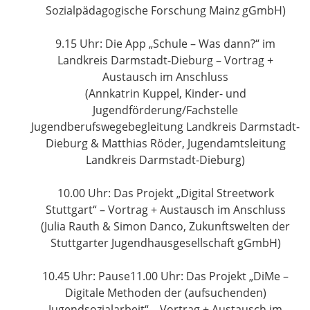
Sozialpädagogische Forschung Mainz gGmbH)
9.15 Uhr: Die App „Schule – Was dann?“ im
Landkreis Darmstadt-Dieburg – Vortrag +
Austausch im Anschluss
(Annkatrin Kuppel, Kinder- und
Jugendförderung/Fachstelle
Jugendberufswegebegleitung Landkreis Darmstadt-
Dieburg & Matthias Röder, Jugendamtsleitung
Landkreis Darmstadt-Dieburg)
1
0.00 Uhr: Das Projekt „Digital Streetwork
Stuttgart“ – Vortrag + Austausch im Anschluss
(Julia Rauth & Simon Danco, Zukunftswelten der
Stuttgarter Jugendhausgesellschaft gGmbH)
10.45 Uhr: Pause
11.00 Uhr: Das Projekt „DiMe –
Digitale Methoden der (aufsuchenden)
Jugendsozialarbeit“ – Vortrag + Austausch im