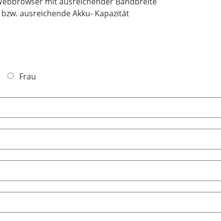
Webbrowser mit ausreichender Bandbreite
bzw. ausreichende Akku- Kapazität
Frau