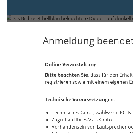
Freitag, 27. Jun. 2025 von 14:
Anmeldung beende
Online-Veranstaltung
Bitte beachten Sie
, dass für den Erha
registrieren sowie mit einem eigenen 
Technische Voraussetzungen
:
Technisches Gerät, wahlweise PC, No
Zugriff auf Ihr E-Mail-Konto
Vorhandensein von Lautsprecher od