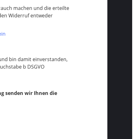
auch machen und die erteilte
 den Widerruf entweder
ein
und bin damit einverstanden,
 Buchstabe b DSGVO
den wir ​​​​​​​Ihnen die