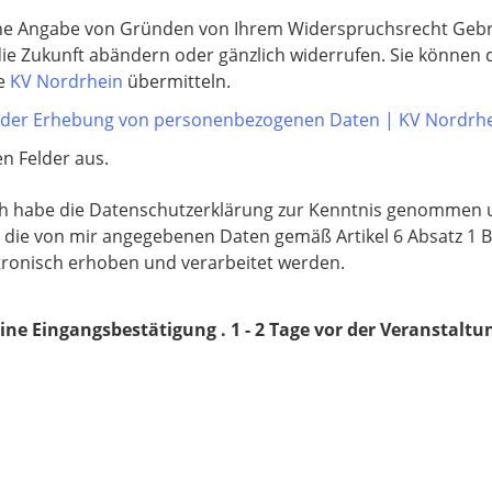
hne Angabe von Gründen von Ihrem Widerspruchsrecht Gebr
 die Zukunft abändern oder gänzlich widerrufen. Sie können
ie
KV Nordrhein
übermitteln.
i der Erhebung von personenbezogenen Daten | KV Nordrh
en Felder aus.
ich habe die Datenschutzerklärung zur Kenntnis genommen 
 die von mir angegebenen Daten gemäß Artikel 6 Absatz 1
tronisch erhoben und verarbeitet werden.
 Eingangsbestätigung . 1 - 2 Tage vor der Veranstaltung sen