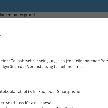
00 bis 17:45
t
lt einer Teilnahmebescheinigung sich jede teilnehmende Pe
Endgerät an der Veranstaltung teilnehmen muss.
tebook, Tablet (z. B. iPad) oder Smartphone
er Anschluss für ein Headset