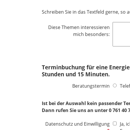
d
Schreiben Sie in das Textfeld gerne, so
Diese Themen interessieren
mich besonders:
Terminbuchung für eine Energieb
Stunden und 15 Minuten.
Beratungstermin
Tele
Ist bei der Auswahl kein passender Te
Dann rufen Sie uns an unter 0 761 40
P
Datenschutz und Einwilligung
Ja, 