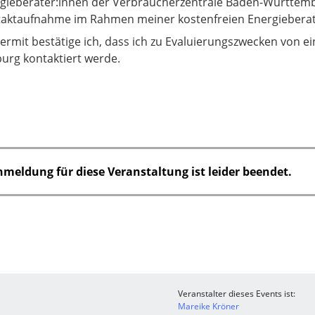
gieberater:innen der Verbraucherzentrale Baden-Württem
aktaufnahme im Rahmen meiner kostenfreien Energieberat
hiermit bestätige ich, dass ich zu Evaluierungszwecken von
burg kontaktiert werde.
nmeldung für diese Veranstaltung ist leider beendet.
Veranstalter dieses Events ist:
Mareike Kröner