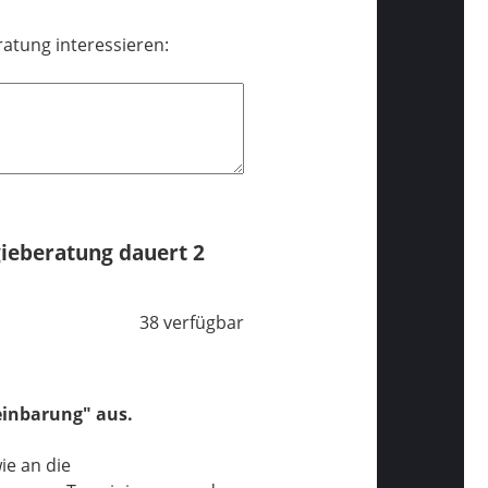
ratung interessieren:
gieberatung dauert 2
38 verfügbar
einbarung" aus.
ie an die