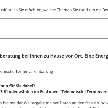
 ausführlich Sie möchten, welche Themen Sie rund um die Be
eratung bei Ihnen zu Hause vor Ort. Eine Ener
fonische Terminvereinbarung
rmin für Sie dabei?
 73 61 oder wählen im Feld oben "Telefonische Terminver
ich bin mit der Weitergabe meiner Daten an den fesa e.V. sow