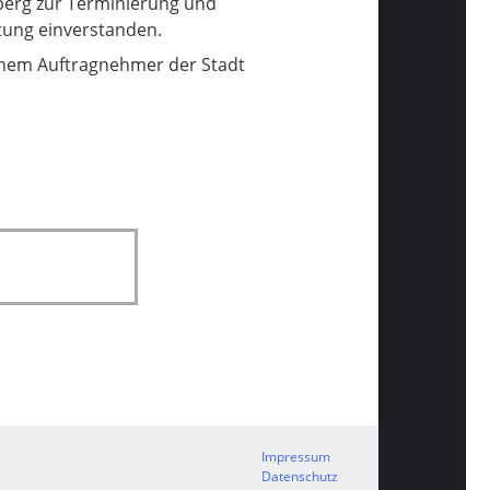
berg zur Terminierung und
ung einverstanden.
 einem Auftragnehmer der Stadt
Impressum
Datenschutz