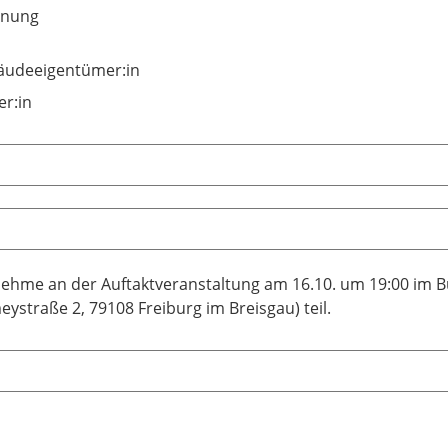
nung
udeeigentümer:in
er:in
nehme an der Auftaktveranstaltung am 16.10. um 19:00 im 
eystraße 2, 79108 Freiburg im Breisgau) teil.