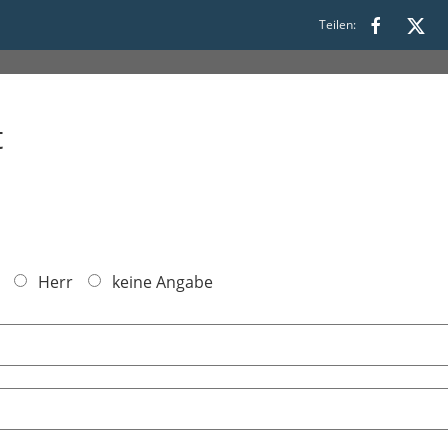
Teilen:
t
Herr
keine Angabe