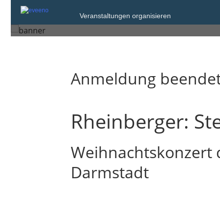
Samstag, 13. Dez. 2025 von 15:00 bis 1
Veranstaltungen organisieren
Darmstadt
Anmeldung beende
Rheinberger: St
Weihnachtskonzert 
Darmstadt