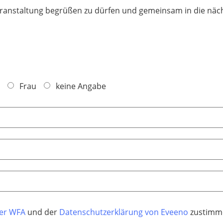
overanstaltung begrüßen zu dürfen und gemeinsam in die näc
Frau
keine Angabe
der WFA
und der
Datenschutzerklärung von Eveeno
zustimme