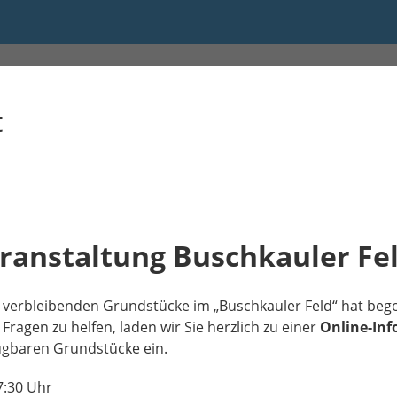
Online-Infoveranstaltung "Bu
t
ranstaltung Buschkauler Fe
 verbleibenden Grundstücke im „Buschkauler Feld“ hat beg
ragen zu helfen, laden wir Sie herzlich zu einer
Online-Inf
ügbaren Grundstücke ein.
7:30 Uhr