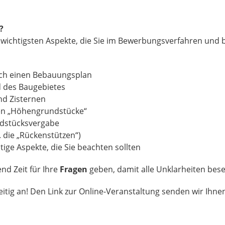
?
 wichtigsten Aspekte, die Sie im Bewerbungsverfahren und
ich einen Bebauungsplan
 des Baugebietes
d Zisternen
en „Höhengrundstücke“
ndstücksvergabe
. die „Rückenstützen“)
ige Aspekte, die Sie beachten sollten
nd Zeit für Ihre
Fragen
geben, damit alle Unklarheiten bese
zeitig an! Den Link zur Online-Veranstaltung senden wir Ihn