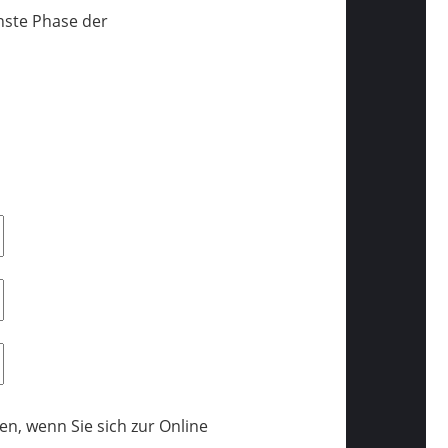
hste Phase der
n, wenn Sie sich zur Online