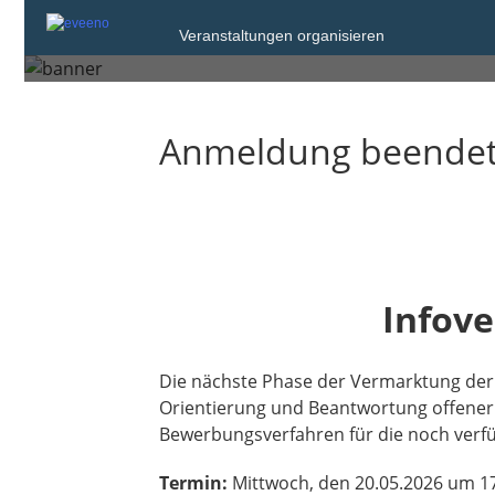
Anmeldung zur 
Veranstaltungen organisieren
Anmeldung beende
Infove
Die nächste Phase der Vermarktung der
Orientierung und Beantwortung offener F
Bewerbungsverfahren für die noch verf
Termin:
Mittwoch, den 20.05.2026 um 1