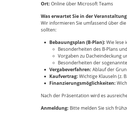
Ort:
Online über Microsoft Teams
Was erwartet Sie in der Veranstaltung
Wir informieren Sie umfassend über die
sollten:
Bebauungsplan (B-Plan):
Wie lese 
Besonderheiten des B-Plans und
Vorgaben zu Dacheindeckung un
Besonderheiten der sogenannt
Vergabeverfahren:
Ablauf der Gru
Kaufvertrag:
Wichtige Klauseln (z. B
Finanzierungsmöglichkeiten:
Wicht
Nach der Präsentation wird es ausreiche
Anmeldung:
Bitte melden Sie sich früh