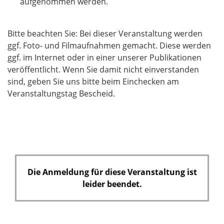
aufgenommen werden.
f
e
l
Bitte beachten Sie: Bei dieser Veranstaltung werden
d
ggf. Foto- und Filmaufnahmen gemacht. Diese werden
ggf. im Internet oder in einer unserer Publikationen
veröffentlicht. Wenn Sie damit nicht einverstanden
sind, geben Sie uns bitte beim Einchecken am
Veranstaltungstag Bescheid.
Die Anmeldung für diese Veranstaltung ist
leider beendet.