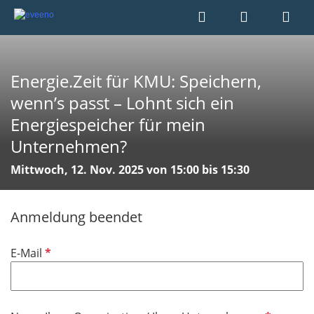
Energie.Zeit für KMU: Speichern,
wenn’s passt – Lohnt sich ein
Energiespeicher für mein
Unternehmen?
Mittwoch, 12. Nov. 2025 von 15:00 bis 15:30
Anmeldung beendet
P
E-Mail
f
l
i