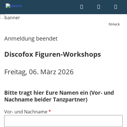
NHeck
Anmeldung beendet
Discofox Figuren-Workshops
Freitag, 06. März 2026
Bitte tragt hier Eure Namen ein (Vor- und
Nachname beider Tanzpartner)
P
Vor- und Nachname
f
l