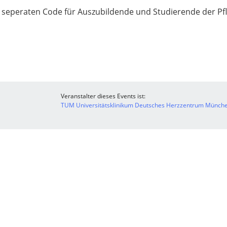
m seperaten Code für Auszubildende und Studierende der Pfl
Veranstalter dieses Events ist:
TUM Universitätsklinikum Deutsches Herzzentrum München