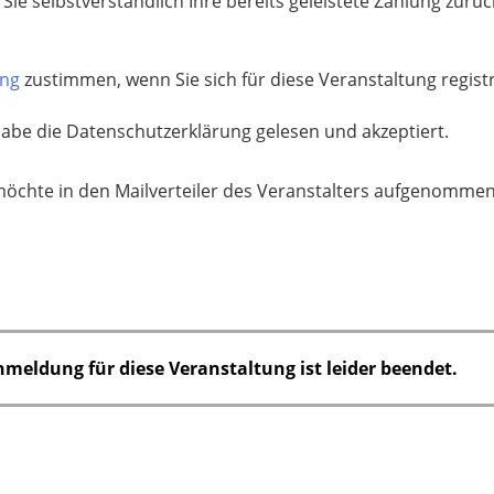
 Sie selbstverständlich Ihre bereits geleistete Zahlung zurüc
ung
zustimmen, wenn Sie sich für diese Veranstaltung regis
habe die Datenschutzerklärung gelesen und akzeptiert.
möchte in den Mailverteiler des Veranstalters aufgenomme
nmeldung für diese Veranstaltung ist leider beendet.