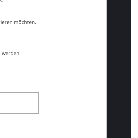
k.
trieren möchten.
n werden.