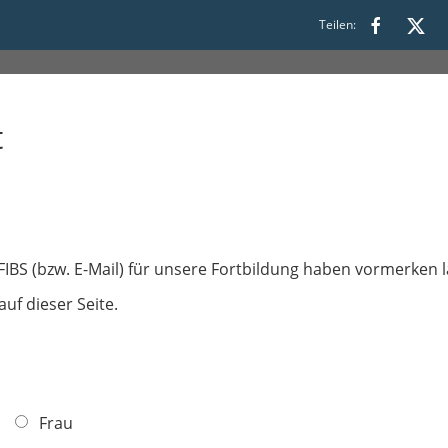
Teilen:
7:00
t
a FIBS (bzw. E-Mail) für unsere Fortbildung haben vormerken 
auf dieser Seite.
Frau