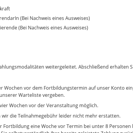
kraft
rendarIn (Bei Nachweis eines Ausweises)
ierende (Bei Nachweis eines Ausweises)
ahlungsmodalitäten weitergeleitet. Abschließend erhalten S
 vier Wochen vor dem Fortbildungstermin auf unser Konto ei
f unserer Warteliste vergeben.
s vier Wochen vor der Veranstaltung möglich.
n wir die Teilnahmegebühr leider nicht mehr erstatten.
Fortbildung eine Woche vor Termin bei unter 8 Personen li