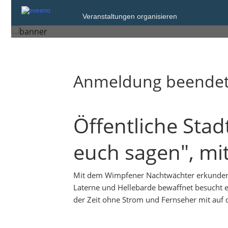
Samstag, 1. Jun. 2024 um 21:00
Veranstaltungen organisieren
Bad Wimpfen
Anmeldung beende
Öffentliche Stad
euch sagen", m
Mit dem Wimpfener Nachtwächter erkunden Si
Laterne und Hellebarde bewaffnet besucht e
der Zeit ohne Strom und Fernseher mit auf