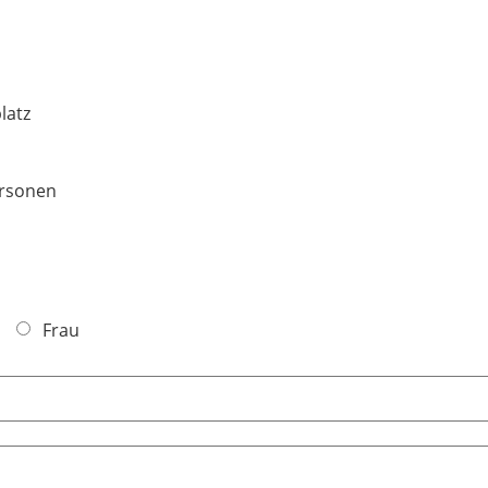
latz
ersonen
Frau