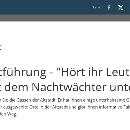
Teilen:
t
tführung - "Hört ihr Leut
it dem Nachtwächter un
e die Gassen der Altstadt. Er hat Ihnen einige unterhaltsame Ge
r ausgewählte Orte in der Altstadt und gibt Ihnen informative F
 den Weg.