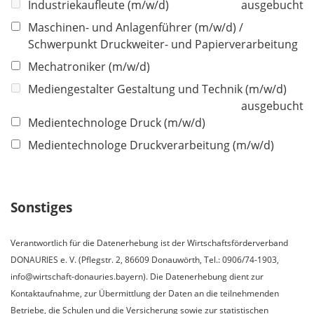
Industriekaufleute (m/w/d)
ausgebucht
d
Maschinen- und Anlagenführer (m/w/d) /
Schwerpunkt Druckweiter- und Papierverarbeitung
Mechatroniker (m/w/d)
Mediengestalter Gestaltung und Technik (m/w/d)
ausgebucht
Medientechnologe Druck (m/w/d)
Medientechnologe Druckverarbeitung (m/w/d)
Sonstiges
Verantwortlich für die Datenerhebung ist der Wirtschaftsförderverband
DONAURIES e. V. (Pflegstr. 2, 86609 Donauwörth, Tel.: 0906/74-1903,
info@wirtschaft-donauries.bayern). Die Datenerhebung dient zur
Kontaktaufnahme, zur Übermittlung der Daten an die teilnehmenden
Betriebe, die Schulen und die Versicherung sowie zur statistischen