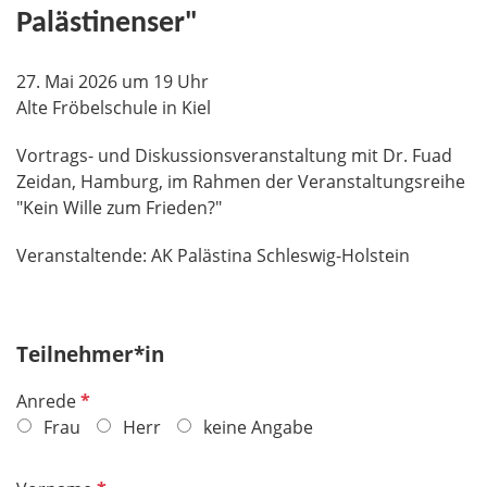
Palästinenser"
27. Mai 2026 um 19 Uhr
Alte Fröbelschule in Kiel
Vortrags- und Diskussionsveranstaltung mit Dr. Fuad
Zeidan, Hamburg, im Rahmen der Veranstaltungsreihe
"Kein Wille zum Frieden?"
Veranstaltende: AK Palästina Schleswig-Holstein
Teilnehmer*in
P
Anrede
f
Frau
Herr
keine Angabe
l
i