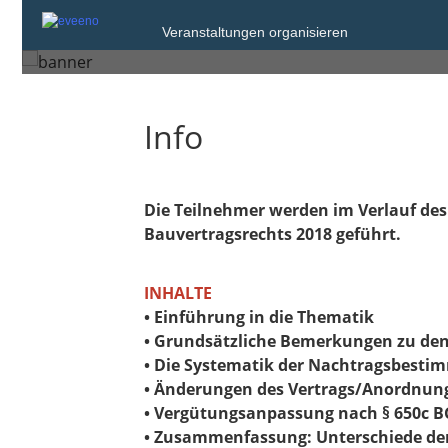
Dienstag, 6. Sep. 2022 um 17:00
Veranstaltungen organisieren
Berlin
Info
Die Teilnehmer werden im Verlauf des 
Bauvertragsrechts 2018 geführt.
INHALTE
• Einführung in die Thematik
• Grundsätzliche Bemerkungen zu den 
• Die Systematik der Nachtragsbest
• Änderungen des Vertrags/Anordnung
• Vergütungsanpassung nach § 650c 
• Zusammenfassung: Unterschiede de