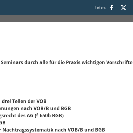
Teilen:
Seminars durch alle für die Praxis wichtigen Vorschrift
drei Teilen der VOB
immungen nach VOB/B und BGB
srecht des AG (§ 650b BGB)
BGB
r Nachtragssystematik nach VOB/B und BGB