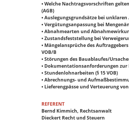
• Welche Nachtragsvorschriften gelt
(AGB)
• Auslegungsgrundsätze bei unklaren
• Vergütungsanpassung bei Mengenä
• Abnahmearten und Abnahmewirkunge
• Zustandsfeststellung bei Verweiger
• Mängelansprüche des Auftraggebers 
VOB/B
• Störungen des Bauablaufes/Ursachen
• Dokumentationsanforderungen zur 
• Stundenlohnarbeiten (§ 15 VOB)
• Abrechnungs- und Aufmaßbestimmun
• Lieferengpässe und Verteuerung von
REFERENT
Bernd Kimmich, Rechtsanwalt
Dieckert Recht und Steuern