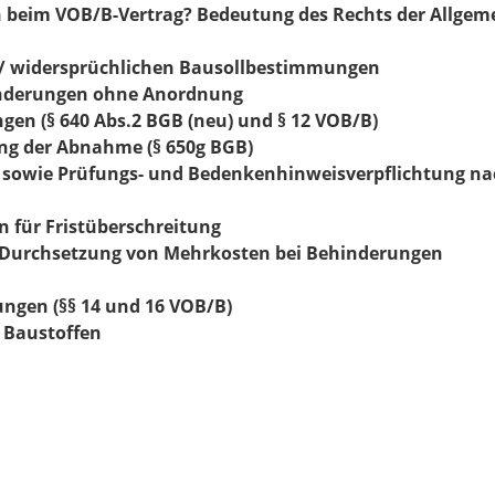
en beim VOB/B-Vertrag? Bedeutung des Rechts der Allge
 / widersprüchlichen Bausollbestimmungen
nderungen ohne Anordnung
n (§ 640 Abs.2 BGB (neu) und § 12 VOB/B)
ung der Abnahme (§ 650g BGB)
sowie Prüfungs- und Bedenkenhinweisverpflichtung nach §
 für Fristüberschreitung
Durchsetzung von Mehrkosten bei Behinderungen
gen (§§ 14 und 16 VOB/B)
 Baustoffen