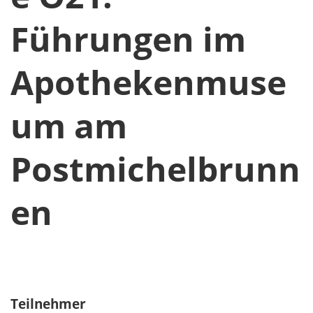
Führungen im
Apothekenmuse
um am
Postmichelbrunn
en
Teilnehmer