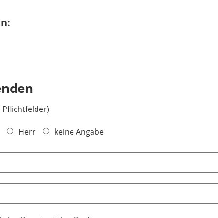
n:
enden
 Pflichtfelder)
Herr
keine Angabe