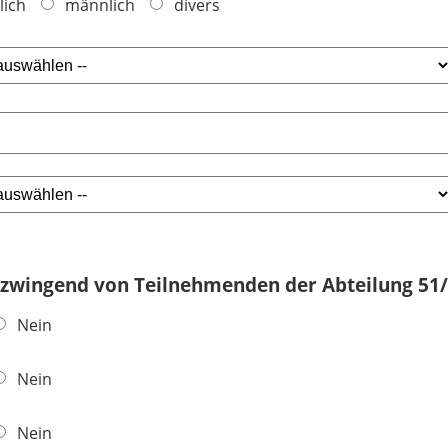
lich
männlich
divers
 zwingend von Teilnehmenden der Abteilung 51/
Nein
Nein
Nein