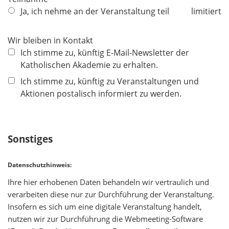
f
Ja, ich nehme an der Veranstaltung teil
limitiert
l
i
Wir bleiben in Kontakt
c
Ich stimme zu, künftig E-Mail-Newsletter der
h
Katholischen Akademie zu erhalten.
t
Ich stimme zu, künftig zu Veranstaltungen und
f
Aktionen postalisch informiert zu werden.
e
l
d
Sonstiges
Datenschutzhinweis:
Ihre hier erhobenen Daten behandeln wir vertraulich und
verarbeiten diese nur zur Durchführung der Veranstaltung.
Insofern es sich um eine digitale Veranstaltung handelt,
nutzen wir zur Durchführung die Webmeeting-Software