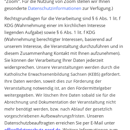
"Zoom". Für die Nutzung von Zoom stellen wir Ihnen
gesonderte
Datenschutzinformationen
zur Verfügung.)
Rechtsgrundlagen für die Verarbeitung sind § 6 Abs. 1 lit. f
KDG (Wahrnehmung einer im kirchlichen Interesse
liegenden Aufgabe) sowie § 6 Abs. 1 lit. f KDG
(Wahrnehmung berechtigter Interessen, basierend auf
unserem Interesse, die Veranstaltung durchzuführen und in
diesem Zusammenhang Kontakt mit Ihnen aufzunehmen).
Sie können der Verarbeitung Ihrer Daten jederzeit
widersprechen.
Unsere Veranstaltungen werden durch die
Katholische Erwachsenenbildung Sachsen (KEBS) gefördert.
Ihre Daten werden, soweit dies zur Förderung der
Veranstaltung notwendig ist, an den Fördermittelgeber
weitergegeben. Wir löschen Ihre Daten sobald sie für die
Abrechnung und Dokumentation der Veranstaltung nicht
mehr benötigt werden, bzw. nach Ablauf der gesetzlich
Unseren
vorgeschriebenen Aufbewahrungsfristen.
Datenschutzbeauftragten erreichen Sie per E-Mail unter
office@datenschutz-nord.de
. Weitere Informationen zum