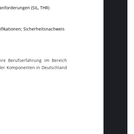
sanforderungen (SIL, THR)
ifikationen;
Sicherheitsnachweis
ahre Berufserfahrung im
Bereich
der
Komponenten in Deutschland