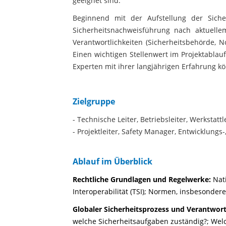
geeignet sind.
Beginnend mit der Aufstellung der Sich
Sicherheitsnachweisführung nach aktuelle
Verantwortlichkeiten (Sicherheitsbehörde, N
Einen wichtigen Stellenwert im Projektabla
Experten mit ihrer langjährigen Erfahrung k
Zielgruppe
- Technische Leiter, Betriebsleiter, Werkstattl
- Projektleiter, Safety Manager, Entwicklungs
Ablauf im Überblick
Rechtliche Grundlagen und Regelwerke:
Nat
Interoperabilität (TSI); Normen, insbesonde
Globaler Sicherheitsprozess und Verantwor
welche Sicherheitsaufgaben zuständig?;
Wel