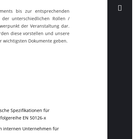
ements bis zur entsprechenden
der unterschiedlichen Rollen /
chwerpunkt der Veranstaltung dar.
rden diese vorstellen und unsere
der wichtigsten Dokumente geben.
sche Spezifikationen für
folgereihe EN 50126-x
im internen Unternehmen für