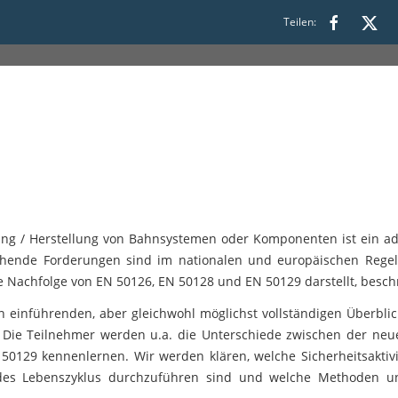
00
Teilen:
lung / Herstellung von Bahnsystemen oder Komponenten ist ein 
chende Forderungen sind im nationalen und europäischen Regelw
Nachfolge von EN 50126, EN 50128 und EN 50129 darstellt, besch
 einführenden, aber gleichwohl möglichst vollständigen Überblic
. Die Teilnehmer werden u.a. die Unterschiede zwischen der n
0129 kennenlernen. Wir werden klären, welche Sicherheitsaktivi
 des Lebenszyklus durchzuführen sind und welche Methoden u