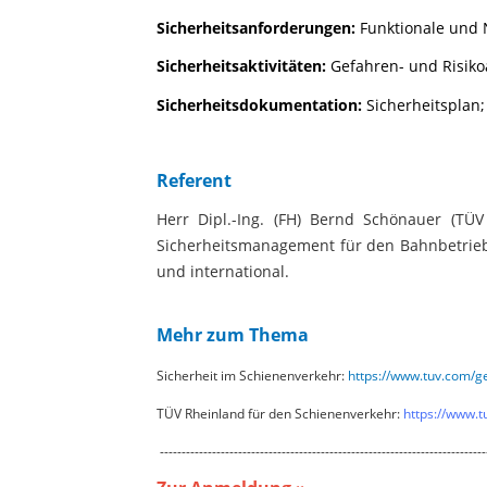
Sicherheitsanforderungen:
Funktionale und 
Sicherheitsaktivitäten:
Gefahren- und Risiko
Sicherheitsdokumentation:
Sicherheitsplan;
Referent
Herr Dipl.-Ing. (FH) Bernd Schönauer (TÜ
Sicherheitsmanagement für den Bahnbetrieb
und international.
Mehr zum Thema
Sicherheit im Schienenverkehr:
https://www.tuv.com/g
TÜV Rheinland für den Schienenverkehr:
https://www.t
---------------------------------------------------------------------------