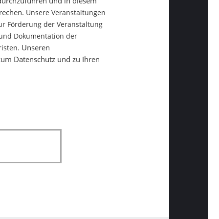
 durchzuführen und in diesem
prechen.
Unsere Veranstaltungen
ur Förderung der Veranstaltung
g und Dokumentation der
Unseren
isten.
 zum Datenschutz und zu Ihren