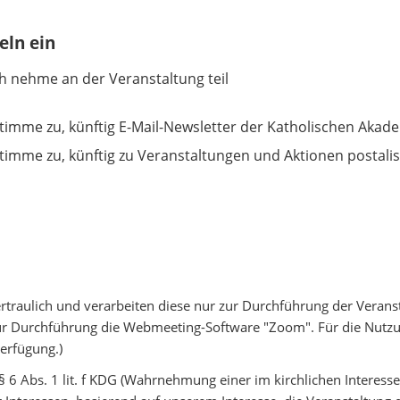
eln ein
ich nehme an der Veranstaltung teil
stimme zu, künftig E-Mail-Newsletter der Katholischen Akade
stimme zu, künftig zu Veranstaltungen und Aktionen postali
traulich und verarbeiten diese nur zur Durchführung der Veranst
 zur Durchführung die Webmeeting-Software "Zoom". Für die Nutz
erfügung.)
§ 6 Abs. 1 lit. f KDG (Wahrnehmung einer im kirchlichen Interess