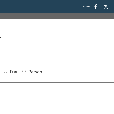
Teilen:
t
Frau
Person