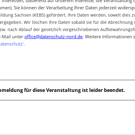
r Interessen, basierend auf unserem Interesse, die Veranstaltung
n). Sie können der Verarbeitung Ihrer Daten jederzeit widers
ldung Sachsen (KEBS) gefördert. Ihre Daten werden, soweit dies z
tergegeben. Wir löschen Ihre Daten sobald sie für die Abrechnun
bzw. nach Ablauf der gesetzlich vorgeschriebenen Aufbewahrungsfr
E-Mail unter
office@datenschutz-nord.de
. Weitere Informationen
Datenschutz'
.
nmeldung für diese Veranstaltung ist leider beendet.