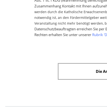
Abs. 1 lit. f KDG (Wahrnehmung berechtigte
Zusammenhang Kontakt mit Ihnen aufzunehme
werden durch die Katholische Erwachsenenbi
notwendig ist, an den Fördermittelgeber wei
Veranstaltung nicht mehr benötigt werden, 
Datenschutzbeauftragten erreichen Sie per 
Rechten erhalten Sie unter unserer
Rubrik '
Die A