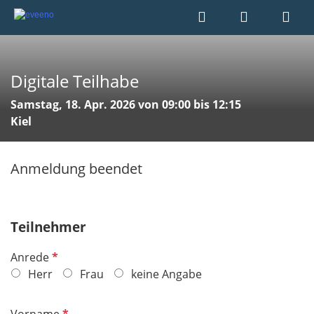
Digitale Teilhabe
Samstag, 18. Apr. 2026 von 09:00 bis 12:15
Kiel
Anmeldung beendet
Teilnehmer
P
Anrede
f
Herr
Frau
keine Angabe
l
i
P
Vorname