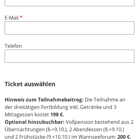
d
l
f
i
e
P
E-Mail
c
l
f
h
d
l
t
i
f
Telefon
c
e
h
l
t
d
f
e
Ticket auswählen
l
d
Hinweis zum Teilnahmebeitrag:
Die Teilnahme an
der dreitätigen Fortbildung inkl. Getränke und 3
Mittagessen kostet
198 €.
Optional hinzubuchbar:
Vollpension bestehend aus 2
Übernachtungen (8.+9.10.), 2 Abendessen (8.+9.10.)
und 2 Frühstücke (9.+10.10.) im Wannseeforum:
200 €.