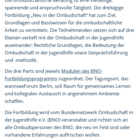
Die ombudschaftliche Beratung ist eine vielseitige,
spannende und anspruchsvolle Tätigkeit. Die dreitägige
Fortbildung „Neu in der Ombudschaft“ hat zum Ziel,
Grundlagen und Basiswissen für die ombudschaftliche
Arbeit zu vermitteln. Die Teilnehmenden setzen sich auf drei
Ebenen vertieft mit der Ombudschaft in der Jugendhilfe
auseinander: Rechtliche Grundlagen, die Bedeutung der
Ombudschaft in der Jugendhilfe sowie Gesprächsführung
und -methodik.
Die drei Parts sind jeweils
Modulen des BNO-
Fortbildungsprogramms
zugeordnet. Der Tagungsort, das
wannseeForum Berlin, soll Raum für gemeinsames Lernen
und kollegialen Austausch in angenehmem Ambiente
schaffen.
Die Fortbildung wird vom Bundesnetzwerk Ombudschaft in
der Jugendhilfe e.V. (BNO) veranstaltet und richtet sich an
alle Ombudspersonen des BNO, die neu im Feld sind oder
vorhandene Erfahrungen auffrischen wollen.