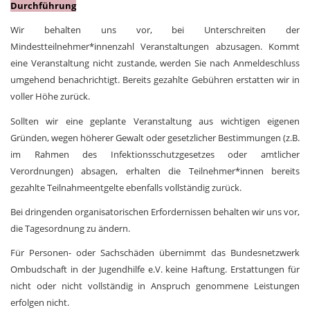
Durchführung
Wir behalten uns vor, bei Unterschreiten der
Mindestteilnehmer*innenzahl Veranstaltungen abzusagen. Kommt
eine Veranstaltung nicht zustande, werden Sie nach Anmeldeschluss
umgehend benachrichtigt. Bereits gezahlte Gebühren erstatten wir in
voller Höhe zurück.
Sollten wir eine geplante Veranstaltung aus wichtigen eigenen
Gründen, wegen höherer Gewalt oder gesetzlicher Bestimmungen (z.B.
im Rahmen des Infektionsschutzgesetzes oder amtlicher
Verordnungen) absagen, erhalten die Teilnehmer*innen bereits
gezahlte Teilnahmeentgelte ebenfalls vollständig zurück.
Bei dringenden organisatorischen Erfordernissen behalten wir uns vor,
die Tagesordnung zu ändern.
Für Personen- oder Sachschäden übernimmt das Bundesnetzwerk
Ombudschaft in der Jugendhilfe e.V. keine Haftung. Erstattungen für
nicht oder nicht vollständig in Anspruch genommene Leistungen
erfolgen nicht.