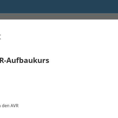
t
VR-Aufbaukurs
n den AVR