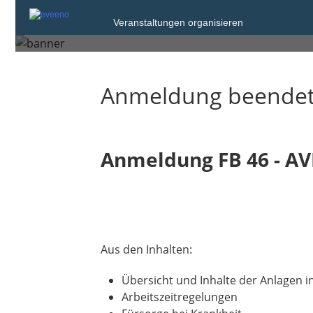
Mittwoch, 19. Mrz. 2025 um 15:00
Veranstaltungen organisieren
Bad Waldsee
Anmeldung beende
Anmeldung FB 46 - A
Aus den Inhalten:
Übersicht und Inhalte der Anlagen i
Arbeitszeitregelungen