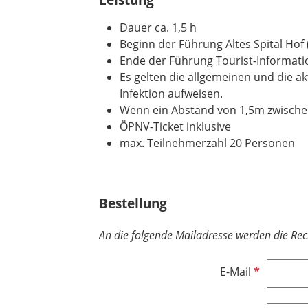
Dauer ca. 1,5 h
Beginn der Führung Altes Spital Hof 
Ende der Führung Tourist-Informati
Es gelten die allgemeinen und die 
Infektion aufweisen.
Wenn ein Abstand von 1,5m zwischen
ÖPNV-Ticket inklusive
max. Teilnehmerzahl 20 Personen
Bestellung
An die folgende Mailadresse werden die Re
P
E-Mail
f
l