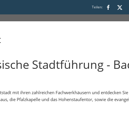
Teilen:
t
ssische Stadtführung - 
tstadt mit ihren zahlreichen Fachwerkhäusern und entdecken Sie u
us, die Pfalzkapelle und das Hohenstaufentor, sowie die evangel