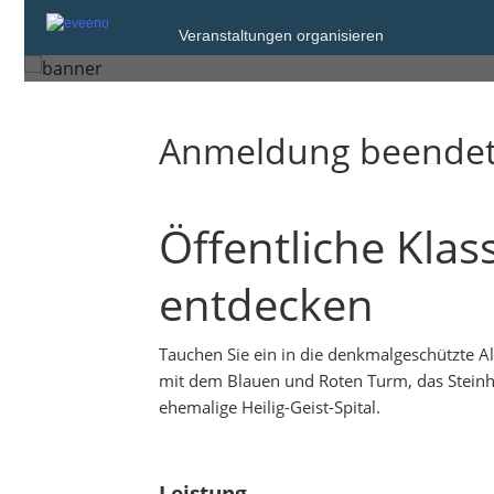
Mittwoch, 27. Okt. 2021 um 14:00
Veranstaltungen organisieren
Bad Wimpfen
Anmeldung beende
Öffentliche Kla
entdecken
Tauchen Sie ein in die denkmalgeschützte Al
mit dem Blauen und Roten Turm, das Steinha
ehemalige Heilig-Geist-Spital.
Leistung