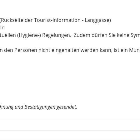
(Rückseite der Tourist-Information - Langgasse)
on
aktuellen (Hygiene-) Regelungen. Zudem dürfen Sie keine S
 den Personen nicht eingehalten werden kann, ist ein Mun
chnung und Bestätigungen gesendet.