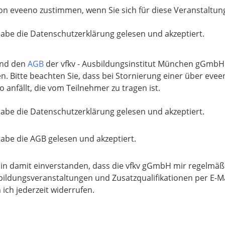
on eveeno zustimmen, wenn Sie sich für diese Veranstaltun
habe die Datenschutzerklärung gelesen und akzeptiert.
nd den
AGB
der vfkv - Ausbildungsinstitut München gGmbH 
n. Bitte beachten Sie, dass bei Stornierung einer über eve
anfällt, die vom Teilnehmer zu tragen ist.
habe die Datenschutzerklärung gelesen und akzeptiert.
habe die AGB gelesen und akzeptiert.
bin damit einverstanden, dass die vfkv gGmbH mir regelmäß
bildungsveranstaltungen und Zusatzqualifikationen per E-Ma
 ich jederzeit widerrufen.