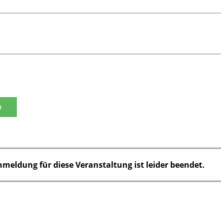
n
nmeldung für diese Veranstaltung ist leider beendet.