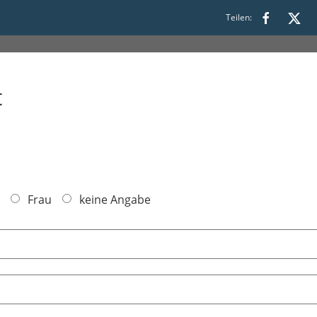
Teilen:
t
Frau
keine Angabe