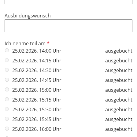
l
t
d
i
f
Ausbildungswunsch
c
e
h
l
t
d
f
P
Ich nehme teil am
e
f
25.02.2026, 14:00 Uhr
ausgebucht
l
l
25.02.2026, 14:15 Uhr
ausgebucht
d
i
25.02.2026, 14:30 Uhr
ausgebucht
c
h
25.02.2026, 14:45 Uhr
ausgebucht
t
25.02.2026, 15:00 Uhr
ausgebucht
f
25.02.2026, 15:15 Uhr
ausgebucht
e
l
25.02.2026, 15:30 Uhr
ausgebucht
d
25.02.2026, 15:45 Uhr
ausgebucht
25.02.2026, 16:00 Uhr
ausgebucht