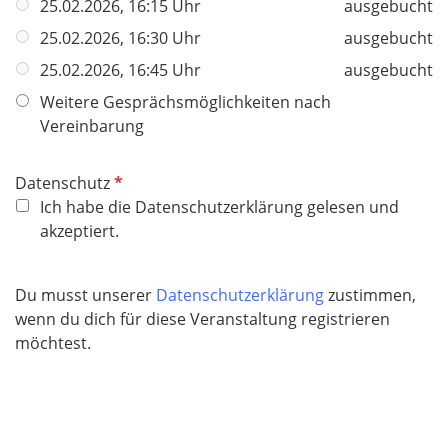
25.02.2026, 16:15 Uhr
ausgebucht
25.02.2026, 16:30 Uhr
ausgebucht
25.02.2026, 16:45 Uhr
ausgebucht
Weitere Gesprächsmöglichkeiten nach
Vereinbarung
P
Datenschutz
f
Ich habe die Datenschutzerklärung gelesen und
l
akzeptiert.
i
c
Du musst unserer
Datenschutzerklärung
zustimmen,
h
wenn du dich für diese Veranstaltung registrieren
t
möchtest.
f
e
l
d