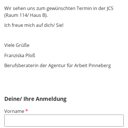
Wir sehen uns zum gewünschten Termin in der JCS
(Raum 114/ Haus B).
Ich freue mich auf dich/ Sie!
Viele Grüße
Franziska Ploß
Berufsberaterin der Agentur für Arbeit Pinneberg
Deine/ Ihre Anmeldung
P
Vorname
f
l