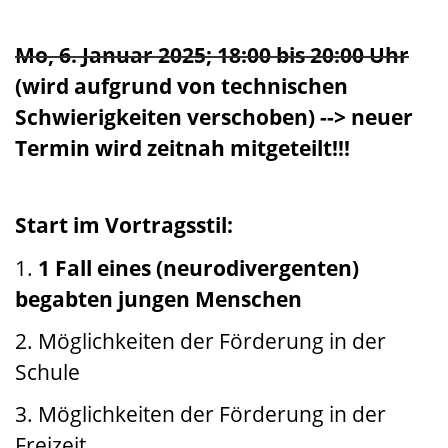
Mo, 6. Januar 2025;
18:00 bis 20:00 Uhr
(wird aufgrund von technischen
Schwierigkeiten verschoben) --> neuer
Termin wird zeitnah mitgeteilt!!!
Start im Vortragsstil:
1.
1
Fall eines (neurodivergenten)
begabten jungen Menschen
2.
Möglichkeiten der Förderung in der
Schule
3. Möglichkeiten der Förderung in der
Freizeit