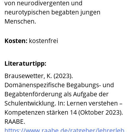
von neurodivergenten und
neurotypischen begabten jungen
Menschen.
Kosten:
kostenfrei
Literaturtipp:
Brausewetter, K. (2023).
Domänenspezifische Begabungs- und
Begabtenförderung als Aufgabe der
Schulentwicklung. In: Lernen verstehen –
Kompetenzen stärken 14 (Oktober 2023).
RAABE.
https://www.raabe.de/ratgeber/lehrerleb