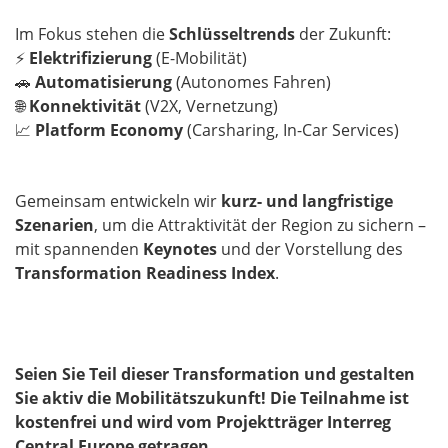
Im Fokus stehen die
Schlüsseltrends
der Zukunft:
⚡
Elektrifizierung
(E-Mobilität)
🚗
Automatisierung
(Autonomes Fahren)
🌐
Konnektivität
(V2X, Vernetzung)
📈
Platform Economy
(Carsharing, In-Car Services)
Gemeinsam entwickeln wir
kurz- und langfristige
Szenarien
, um die Attraktivität der Region zu sichern –
mit spannenden
Keynotes
und der Vorstellung des
Transformation Readiness Index
.
Seien Sie Teil dieser Transformation und gestalten
Sie aktiv die Mobilitätszukunft! Die Teilnahme ist
kostenfrei und wird vom Projektträger Interreg
Central Europe getragen.