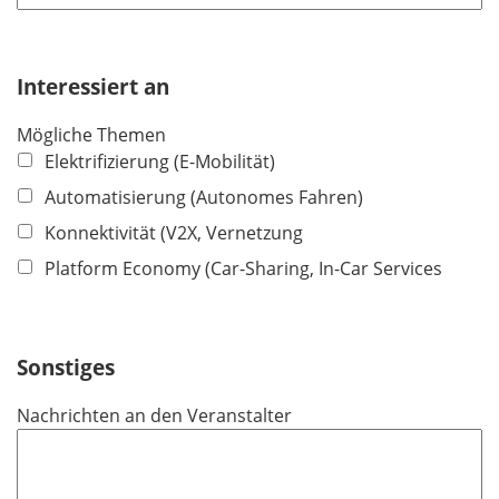
t
f
e
Interessiert an
l
d
Mögliche Themen
Elektrifizierung (E-Mobilität)
Automatisierung (Autonomes Fahren)
Konnektivität (V2X, Vernetzung
Platform Economy (Car-Sharing, In-Car Services
Sonstiges
Nachrichten an den Veranstalter