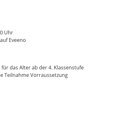
00 Uhr
 auf Eveeno
n für das Alter ab der 4. Klassenstufe
ine Teilnahme Vorraussetzung