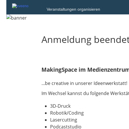
Veranstaltungen organisieren
Anmeldung beende
MakingSpace im Medienzentrum 
...be creative in unserer Ideenwerkstatt!
Im Wechsel kannst du folgende Werkstät
3D-Druck
Robotik/Coding
Lasercutting
Podcaststudio